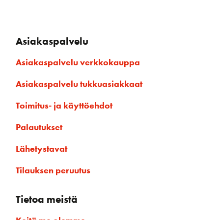
Asiakaspalvelu
Asiakaspalvelu verkkokauppa
Asiakaspalvelu tukkuasiakkaat
Toimitus- ja käyttöehdot
Palautukset
Lähetystavat
Tilauksen peruutus
Tietoa meistä