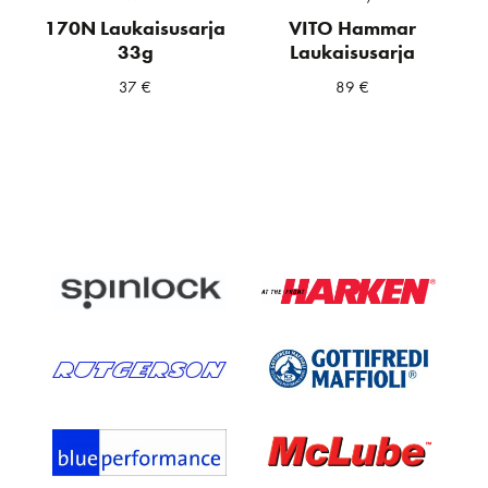
170N Laukaisusarja
VITO Hammar
33g
Laukaisusarja
37
€
89
€