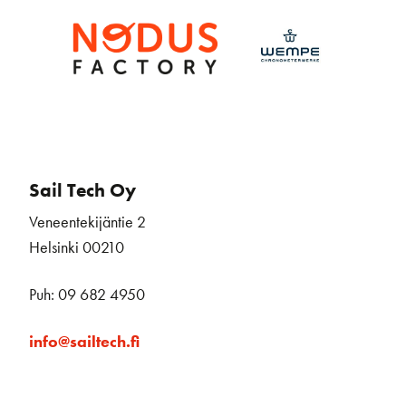
Sail Tech Oy
Veneentekijäntie 2
Helsinki 00210
Puh: 09 682 4950
info@sailtech.fi