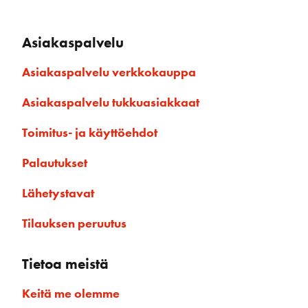
Asiakaspalvelu
Asiakaspalvelu verkkokauppa
Asiakaspalvelu tukkuasiakkaat
Toimitus- ja käyttöehdot
Palautukset
Lähetystavat
Tilauksen peruutus
Tietoa meistä
Keitä me olemme