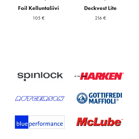
Foil Kelluntaliivi
Deckvest Lite
105
€
216
€