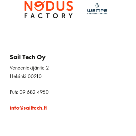
Sail Tech Oy
Veneentekijäntie 2
Helsinki 00210
Puh: 09 682 4950
info@sailtech.fi